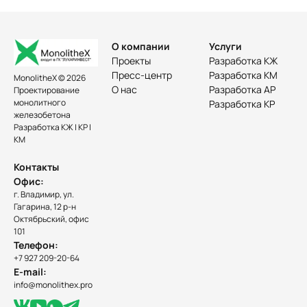
О компании
Услуги
Проекты
Разработка КЖ
Пресс-центр
Разработка КМ
MonolitheX © 2026
О нас
Разработка АР
Проектирование
монолитного
Разработка КР
железобетона
Разработка КЖ | КР |
КМ
Контакты
Офис:
г. Владимир, ул.
Гагарина, 12 р-н
Октябрьский, офис
101
Телефон:
+7 927 209-20-64
E-mail:
info@monolithex.pro