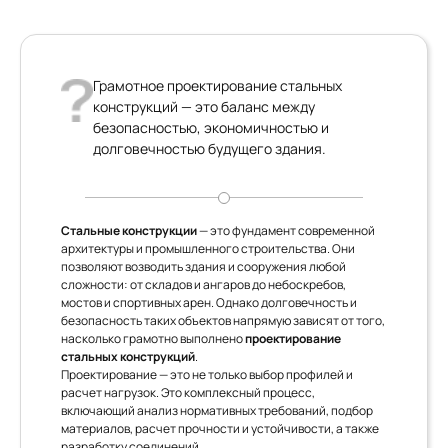
Грамотное проектирование стальных
конструкций — это баланс между
безопасностью, экономичностью и
долговечностью будущего здания.
Стальные конструкции
— это фундамент современной
архитектуры и промышленного строительства. Они
позволяют возводить здания и сооружения любой
сложности: от складов и ангаров до небоскребов,
мостов и спортивных арен. Однако долговечность и
безопасность таких объектов напрямую зависят от того,
насколько грамотно выполнено
проектирование
стальных конструкций
.
Проектирование — это не только выбор профилей и
расчет нагрузок. Это комплексный процесс,
включающий анализ нормативных требований, подбор
материалов, расчет прочности и устойчивости, а также
разработку соединений.