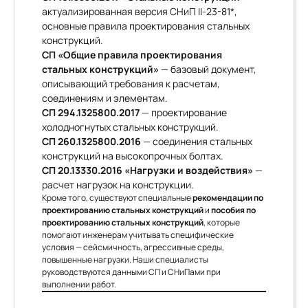
актуализированная версия СНиП II-23-81*,
основные правила проектирования стальных
конструкций.
СП «Общие правила проектирования
стальных конструкций»
— базовый документ,
описывающий требования к расчетам,
соединениям и элементам.
СП 294.1325800.2017
— проектирование
холодногнутых стальных конструкций.
СП 260.1325800.2016
— соединения стальных
конструкций на высокопрочных болтах.
СП 20.13330.2016 «Нагрузки и воздействия»
—
расчет нагрузок на конструкции.
Кроме того, существуют специальные
рекомендации по
проектированию стальных конструкций
и
пособия по
проектированию стальных конструкций
, которые
помогают инженерам учитывать специфические
условия — сейсмичность, агрессивные среды,
повышенные нагрузки. Наши специалисты
руководствуются данными СП и СНиПами при
выполнении работ.