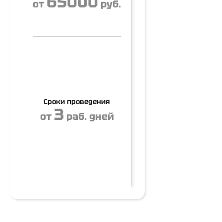
65000
от
руб.
Сроки проведения
3
от
раб. дней