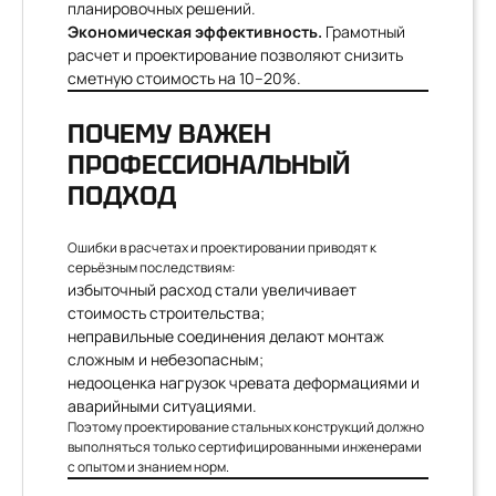
планировочных решений.
Экономическая эффективность.
Грамотный
расчет и проектирование позволяют снизить
сметную стоимость на 10–20%.
ПОЧЕМУ ВАЖЕН
ПРОФЕССИОНАЛЬНЫЙ
ПОДХОД
Ошибки в расчетах и проектировании приводят к
серьёзным последствиям:
избыточный расход стали увеличивает
стоимость строительства;
неправильные соединения делают монтаж
сложным и небезопасным;
недооценка нагрузок чревата деформациями и
аварийными ситуациями.
Поэтому проектирование стальных конструкций должно
выполняться только сертифицированными инженерами
с опытом и знанием норм.