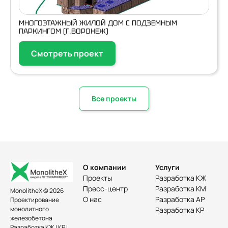
МНОГОЭТАЖНЫЙ ЖИЛОЙ ДОМ С ПОДЗЕМНЫМ
ПАРКИНГОМ (Г.ВОРОНЕЖ)
Смотреть проект
Все проекты
О компании
Услуги
Проекты
Разработка КЖ
Пресс-центр
Разработка КМ
MonolitheX © 2026
О нас
Разработка АР
Проектирование
монолитного
Разработка КР
железобетона
Разработка КЖ | КР |