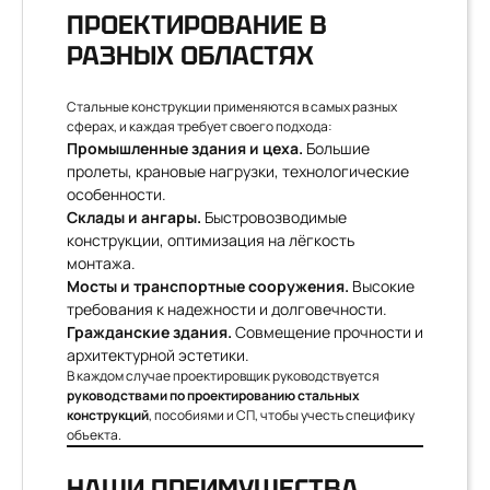
ПРОЕКТИРОВАНИЕ В
РАЗНЫХ ОБЛАСТЯХ
Стальные конструкции применяются в самых разных
сферах, и каждая требует своего подхода:
Промышленные здания и цеха.
Большие
пролеты, крановые нагрузки, технологические
особенности.
Склады и ангары.
Быстровозводимые
конструкции, оптимизация на лёгкость
монтажа.
Мосты и транспортные сооружения.
Высокие
требования к надежности и долговечности.
Гражданские здания.
Совмещение прочности и
архитектурной эстетики.
В каждом случае проектировщик руководствуется
руководствами по проектированию стальных
конструкций
, пособиями и СП, чтобы учесть специфику
объекта.
НАШИ ПРЕИМУЩЕСТВА