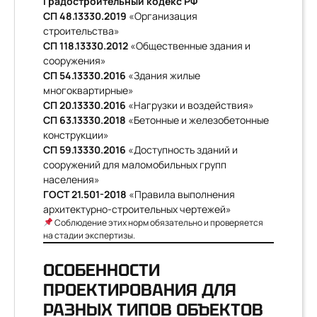
Градостроительный кодекс РФ
СП 48.13330.2019
«Организация
строительства»
СП 118.13330.2012
«Общественные здания и
сооружения»
СП 54.13330.2016
«Здания жилые
многоквартирные»
СП 20.13330.2016
«Нагрузки и воздействия»
СП 63.13330.2018
«Бетонные и железобетонные
конструкции»
СП 59.13330.2016
«Доступность зданий и
сооружений для маломобильных групп
населения»
ГОСТ 21.501-2018
«Правила выполнения
архитектурно-строительных чертежей»
Соблюдение этих норм обязательно и проверяется
на стадии экспертизы.
ОСОБЕННОСТИ
ПРОЕКТИРОВАНИЯ ДЛЯ
РАЗНЫХ ТИПОВ ОБЪЕКТОВ