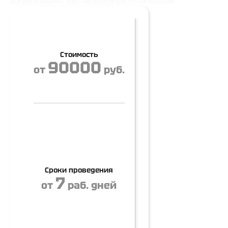
документации с учетом всех норм и стандартов.
Стоимость
90000
от
руб.
Сроки проведения
7
от
раб. дней