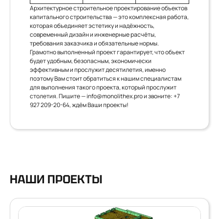
Архитектурное строительное проектирование объектов
капитального строительства — это комплексная работа,
которая объединяет эстетику и надёжность,
современный дизайн и инженерные расчёты,
требования заказчика и обязательные нормы.
Грамотно выполненный проект гарантирует, что объект
будет удобным, безопасным, экономически
эффективным и прослужит десятилетия, именно
поэтому Вам стоит обратиться к нашим специалистам
для выполнения такого проекта, который прослужит
столетия. Пишите —
info@monolithex.pro
и звоните:
+7
927 209-20-64
, ждём Ваши проекты!
НАШИ ПРОЕКТЫ