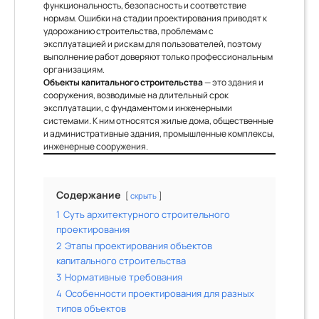
функциональность, безопасность и соответствие
нормам. Ошибки на стадии проектирования приводят к
удорожанию строительства, проблемам с
эксплуатацией и рискам для пользователей, поэтому
выполнение работ доверяют только профессиональным
организациям.
Объекты капитального строительства
— это здания и
сооружения, возводимые на длительный срок
эксплуатации, с фундаментом и инженерными
системами. К ним относятся жилые дома, общественные
и административные здания, промышленные комплексы,
инженерные сооружения.
Содержание
скрыть
1
Суть архитектурного строительного
проектирования
2
Этапы проектирования объектов
капитального строительства
3
Нормативные требования
4
Особенности проектирования для разных
типов объектов