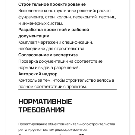
Строительное проектирование
Выполнение конструктивных решений: расчёт
фундамента, стен, колонн, перекрытий, лестниц
и инженерных систем.
Разработка проектной и рабочей
документации
Комплект чертежей и спецификаций,
необходимых для строительства.
Согласование и экспертиза
Проверка документации на соответствие
нормам и выдача разрешений.
Авторский надзор
Контроль за тем, чтобы строительство велось в
полном соответствии с проектом.
НОРМАТИВНЫЕ
ТРЕБОВАНИЯ
Проектирование объектов капитального строительства
регулируется целым рядом документов: