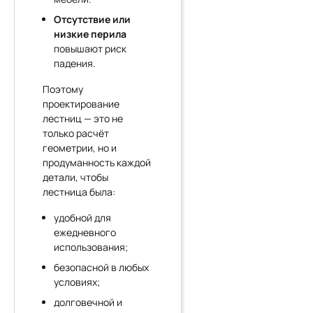
Отсутствие или
низкие перила
повышают риск
падения.
Поэтому
проектирование
лестниц — это не
только расчёт
геометрии, но и
продуманность каждой
детали, чтобы
лестница была:
удобной для
ежедневного
использования;
безопасной в любых
условиях;
долговечной и