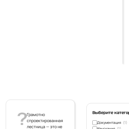
Выберите катег
Грамотно
спроектированная
Документация
(1)
лестница — это не
Изыскания
(1)