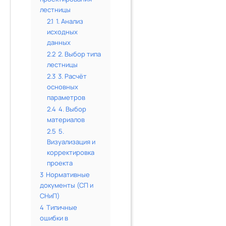
лестницы
2.1
1. Анализ
исходных
данных
2.2
2. Выбор типа
лестницы
2.3
3. Расчёт
основных
параметров
2.4
4. Выбор
материалов
2.5
5.
Визуализация и
корректировка
проекта
3
Нормативные
документы (СП и
СНиП)
4
Типичные
ошибки в