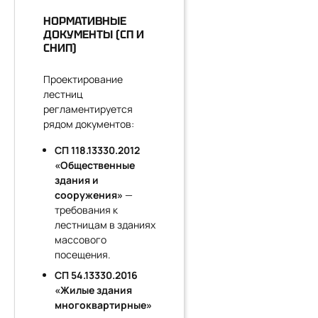
НОРМАТИВНЫЕ
ДОКУМЕНТЫ (СП И
СНИП)
Проектирование
лестниц
регламентируется
рядом документов:
СП 118.13330.2012
«Общественные
здания и
сооружения»
—
требования к
лестницам в зданиях
массового
посещения.
СП 54.13330.2016
«Жилые здания
многоквартирные»