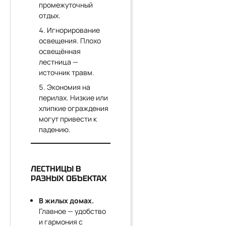
промежуточный
отдых.
Игнорирование
освещения. Плохо
освещённая
лестница —
источник травм.
Экономия на
перилах. Низкие или
хлипкие ограждения
могут привести к
падению.
ЛЕСТНИЦЫ В
РАЗНЫХ ОБЪЕКТАХ
В жилых домах.
Главное — удобство
и гармония с