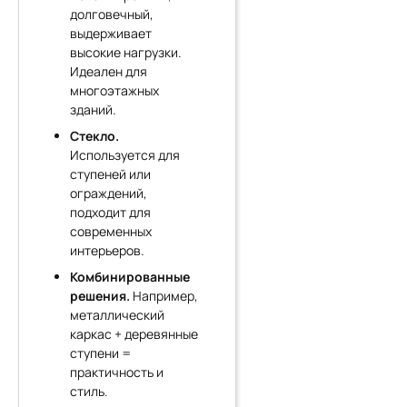
долговечный,
выдерживает
высокие нагрузки.
Идеален для
многоэтажных
зданий.
Стекло.
Используется для
ступеней или
ограждений,
подходит для
современных
интерьеров.
Комбинированные
решения.
Например,
металлический
каркас + деревянные
ступени =
практичность и
стиль.