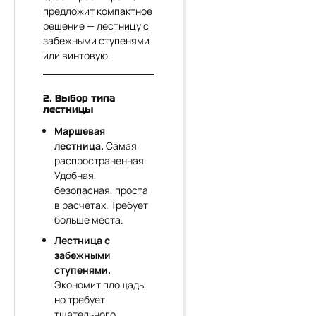
предложит компактное
решение — лестницу с
забежными ступенями
или винтовую.
2. Выбор типа
лестницы
Маршевая
лестница.
Самая
распространенная.
Удобная,
безопасная, проста
в расчётах. Требует
больше места.
Лестница с
забежными
ступенями.
Экономит площадь,
но требует
тщательного