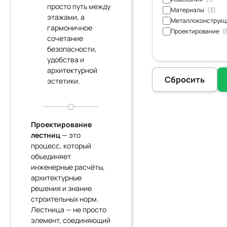
просто путь между
Материалы
(3)
этажами, а
Металлоконструк
гармоничное
Проектирование
(
сочетание
безопасности,
удобства и
архитектурной
Сбросить
эстетики.
Проектирование
лестниц
— это
процесс, который
объединяет
инженерные расчёты,
архитектурные
решения и знание
строительных норм.
Лестница — не просто
элемент, соединяющий