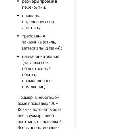
размеры проема в
перекрытии;
площадь,
выделенную под
лестницу;
требования
заказчика (стиль,
материалы, дизайн);
назначение здания
(частный дом,
общественный
объект,
промышленное
помещение).
Пример: в небольшом
доме площадью 100–
120 м² часто нет места
для двухмаршевой
лестницы с площадкой.
Здесь проектировщик