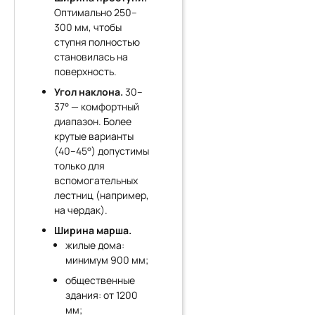
Оптимально 250–
300 мм, чтобы
ступня полностью
становилась на
поверхность.
Угол наклона.
30–
37° — комфортный
диапазон. Более
крутые варианты
(40–45°) допустимы
только для
вспомогательных
лестниц (например,
на чердак).
Ширина марша.
жилые дома:
минимум 900 мм;
общественные
здания: от 1200
мм;